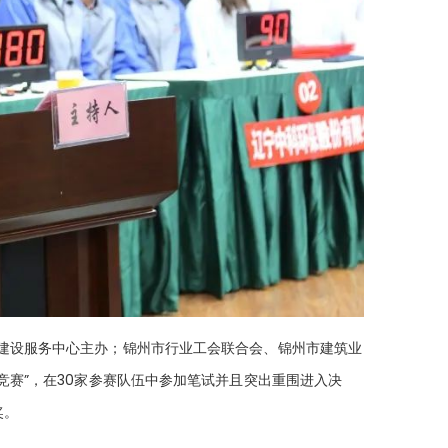
市建设服务中心主办；锦州市行业工会联合会、锦州市建筑业
竞赛”，在30家参赛队伍中参加笔试并且突出重围进入决
奖。