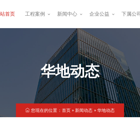
网站首页
工程案例
新闻中心
企业公益
下属公
华地动态
您现在的位置：
首页
»
新闻动态
»
华地动态